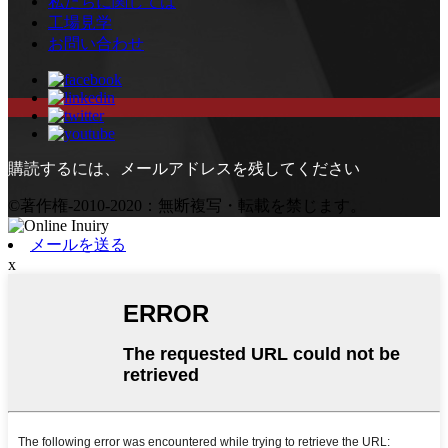
私たちに関しては
工場見学
お問い合わせ
購読するには、メールアドレスを残してください
©著作権-2010-2020：無断複写・転載を禁じます。
メールを送る
x