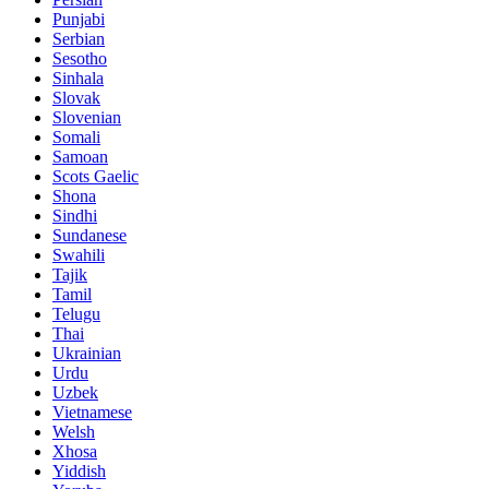
Punjabi
Serbian
Sesotho
Sinhala
Slovak
Slovenian
Somali
Samoan
Scots Gaelic
Shona
Sindhi
Sundanese
Swahili
Tajik
Tamil
Telugu
Thai
Ukrainian
Urdu
Uzbek
Vietnamese
Welsh
Xhosa
Yiddish