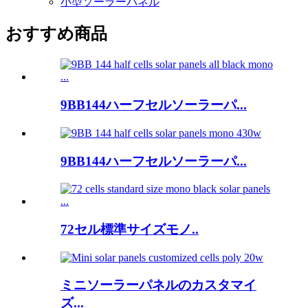
小型ソーラーパネル
おすすめ商品
9BB144ハーフセルソーラーパ...
9BB144ハーフセルソーラーパ...
72セル標準サイズモノ..
ミニソーラーパネルのカスタマイ
ズ...