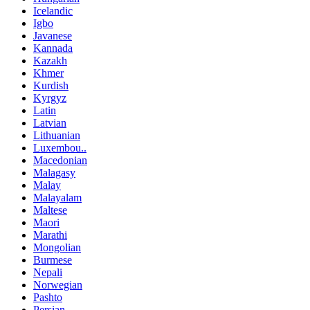
Icelandic
Igbo
Javanese
Kannada
Kazakh
Khmer
Kurdish
Kyrgyz
Latin
Latvian
Lithuanian
Luxembou..
Macedonian
Malagasy
Malay
Malayalam
Maltese
Maori
Marathi
Mongolian
Burmese
Nepali
Norwegian
Pashto
Persian