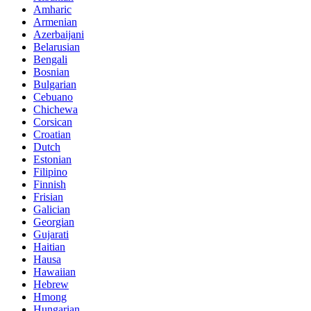
Amharic
Armenian
Azerbaijani
Belarusian
Bengali
Bosnian
Bulgarian
Cebuano
Chichewa
Corsican
Croatian
Dutch
Estonian
Filipino
Finnish
Frisian
Galician
Georgian
Gujarati
Haitian
Hausa
Hawaiian
Hebrew
Hmong
Hungarian