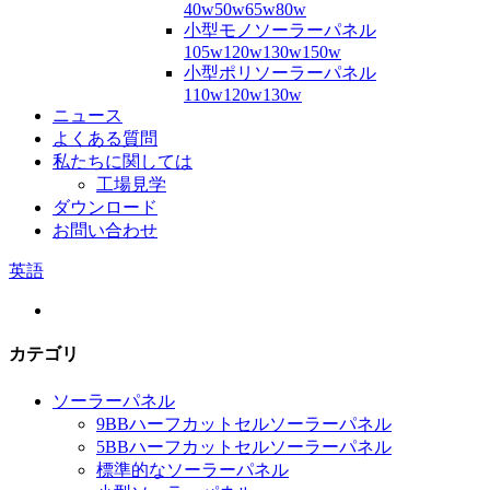
40w50w65w80w
小型モノソーラーパネル
105w120w130w150w
小型ポリソーラーパネル
110w120w130w
ニュース
よくある質問
私たちに関しては
工場見学
ダウンロード
お問い合わせ
英語
カテゴリ
ソーラーパネル
9BBハーフカットセルソーラーパネル
5BBハーフカットセルソーラーパネル
標準的なソーラーパネル