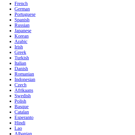
French
German
Portuguese
Spanish
Russian
Japanese
Korean
Arabic
Irish
Greek
Turkish
Italian
Danish
Romanian
Indonesian
Czech
Afrikaans
Swedish
Polish
Basque
Catalan
Esperanto
Hindi
Lao
Albanian