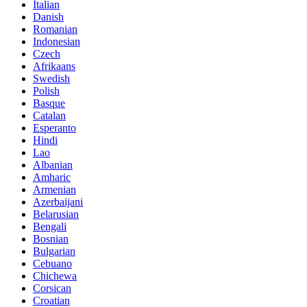
Italian
Danish
Romanian
Indonesian
Czech
Afrikaans
Swedish
Polish
Basque
Catalan
Esperanto
Hindi
Lao
Albanian
Amharic
Armenian
Azerbaijani
Belarusian
Bengali
Bosnian
Bulgarian
Cebuano
Chichewa
Corsican
Croatian