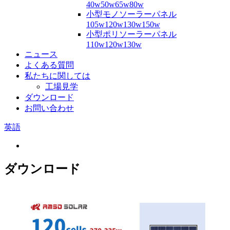
40w50w65w80w
小型モノソーラーパネル
105w120w130w150w
小型ポリソーラーパネル
110w120w130w
ニュース
よくある質問
私たちに関しては
工場見学
ダウンロード
お問い合わせ
英語
ダウンロード