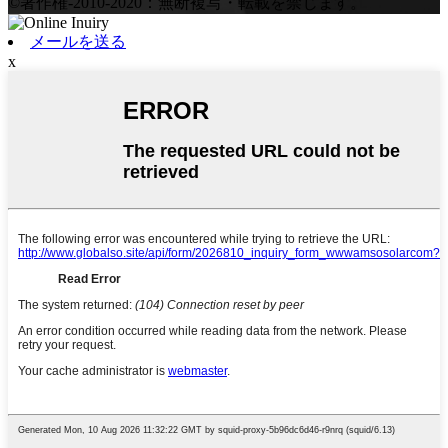
©著作権-2010-2020：無断複写・転載を禁じます。
メールを送る
x