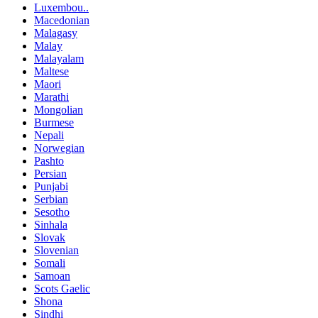
Luxembou..
Macedonian
Malagasy
Malay
Malayalam
Maltese
Maori
Marathi
Mongolian
Burmese
Nepali
Norwegian
Pashto
Persian
Punjabi
Serbian
Sesotho
Sinhala
Slovak
Slovenian
Somali
Samoan
Scots Gaelic
Shona
Sindhi