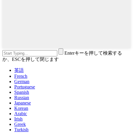
Enterキーを押して検索する
か、ESCを押して閉じます
英語
French
German
Portuguese
Spanish
Russian
Japanese
Korean
Arabic
Irish
Greek
Turkish