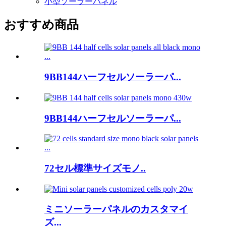
小型ソーラーパネル
おすすめ商品
9BB144ハーフセルソーラーパ...
9BB144ハーフセルソーラーパ...
72セル標準サイズモノ..
ミニソーラーパネルのカスタマイ
ズ...