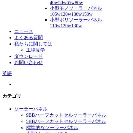
40w50w65w80w
小型モノソーラーパネル
105w120w130w150w
小型ポリソーラーパネル
110w120w130w
ニュース
よくある質問
私たちに関しては
工場見学
ダウンロード
お問い合わせ
英語
カテゴリ
ソーラーパネル
9BBハーフカットセルソーラーパネル
5BBハーフカットセルソーラーパネル
標準的なソーラーパネル