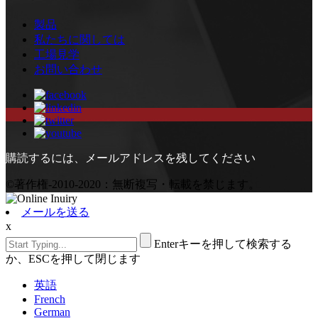
製品
私たちに関しては
工場見学
お問い合わせ
購読するには、メールアドレスを残してください
©著作権-2010-2020：無断複写・転載を禁じます。
メールを送る
x
Enterキーを押して検索する
か、ESCを押して閉じます
英語
French
German