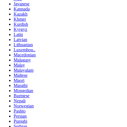
Javanese
Kannada
Kazakh
Khmer
Kurdish
Kyrgyz
Latin
Latvian
Lithuanian
Luxembou..
Macedonian
Malagasy
Malay
Malayalam
Maltese
Maori
Marathi
Mongolian
Burmese
Nepali
Norwegian
Pashto
Persian
Punjabi
Serbian