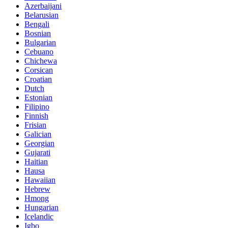
Azerbaijani
Belarusian
Bengali
Bosnian
Bulgarian
Cebuano
Chichewa
Corsican
Croatian
Dutch
Estonian
Filipino
Finnish
Frisian
Galician
Georgian
Gujarati
Haitian
Hausa
Hawaiian
Hebrew
Hmong
Hungarian
Icelandic
Igbo