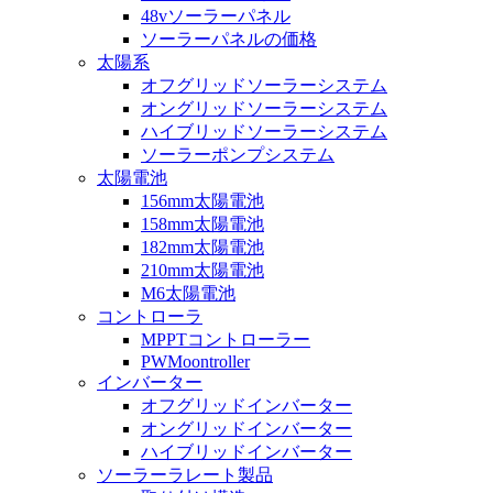
48vソーラーパネル
ソーラーパネルの価格
太陽系
オフグリッドソーラーシステム
オングリッドソーラーシステム
ハイブリッドソーラーシステム
ソーラーポンプシステム
太陽電池
156mm太陽電池
158mm太陽電池
182mm太陽電池
210mm太陽電池
M6太陽電池
コントローラ
MPPTコントローラー
PWMoontroller
インバーター
オフグリッドインバーター
オングリッドインバーター
ハイブリッドインバーター
ソーラーラレート製品