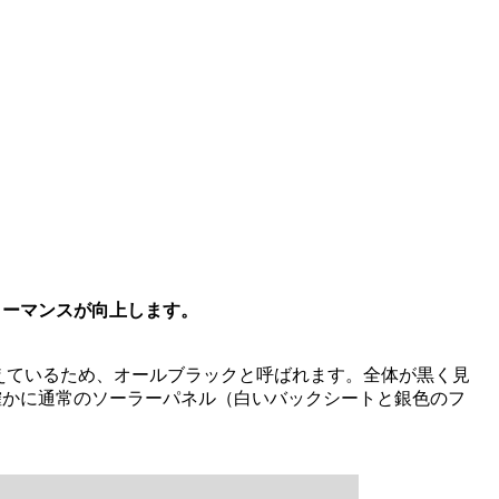
ォーマンスが向上します。
えているため、オールブラックと呼ばれます。全体が黒く見
確かに通常のソーラーパネル（白いバックシートと銀色のフ