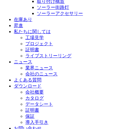
取り付け構造
ソーラー街路灯
ソーラーアクセサリー
在庫あり
昇進
私たちに関しては
工場見学
プロジェクト
証明書
ライブストリーリング
ニュース
業界ニュース
会社のニュース
よくある質問
ダウンロード
会社概要
カタログ
データシート
証明書
保証
導入手引き
お問い合わせ