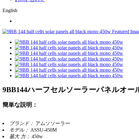
English
9BB144ハーフセルソーラーパネルオー
簡単な説明：
ブランド：
アムソソーラー
モデル：
ASSU-450M
最大 力：
450w