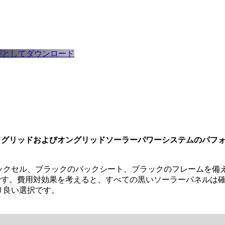
DFとしてダウンロード
オフグリッドおよびオングリッドソーラーパワーシステムのパフ
ラックセル、ブラックのバックシート、ブラックのフレームを備
です。費用対効果を考えると、すべての黒いソーラーパネルは
り良い選択です。