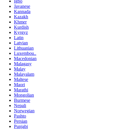
Igbo
Javanese
Kannada
Kazakh
Khmer
Kurdish
Kyrgyz
Latin
Latvian
Lithuanian
Luxembou..
Macedonian
Malagasy
Malay
Malayalam
Maltese
Maori
Marathi
Mongolian
Burmese
Nepali
Norwegian
Pashto
Persian
Punjabi