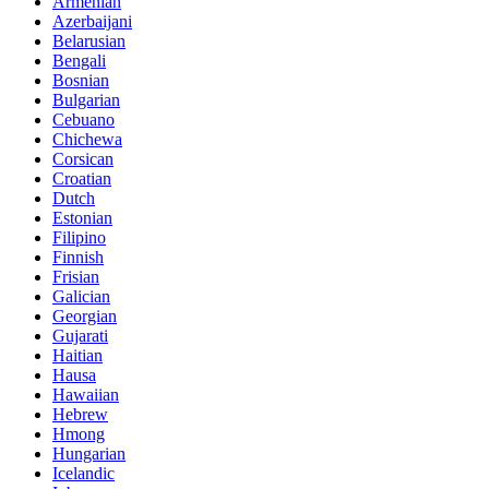
Armenian
Azerbaijani
Belarusian
Bengali
Bosnian
Bulgarian
Cebuano
Chichewa
Corsican
Croatian
Dutch
Estonian
Filipino
Finnish
Frisian
Galician
Georgian
Gujarati
Haitian
Hausa
Hawaiian
Hebrew
Hmong
Hungarian
Icelandic