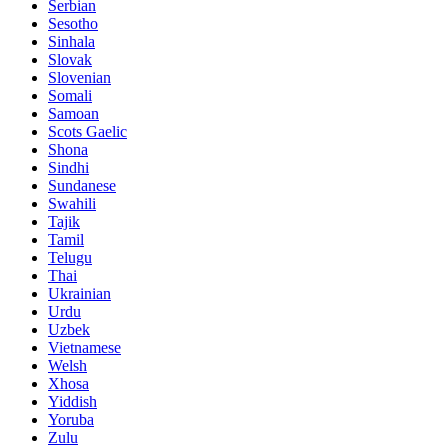
Serbian
Sesotho
Sinhala
Slovak
Slovenian
Somali
Samoan
Scots Gaelic
Shona
Sindhi
Sundanese
Swahili
Tajik
Tamil
Telugu
Thai
Ukrainian
Urdu
Uzbek
Vietnamese
Welsh
Xhosa
Yiddish
Yoruba
Zulu