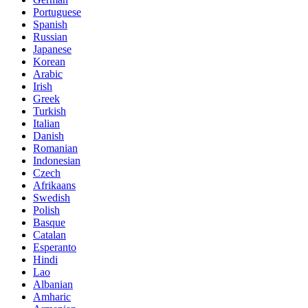
Portuguese
Spanish
Russian
Japanese
Korean
Arabic
Irish
Greek
Turkish
Italian
Danish
Romanian
Indonesian
Czech
Afrikaans
Swedish
Polish
Basque
Catalan
Esperanto
Hindi
Lao
Albanian
Amharic