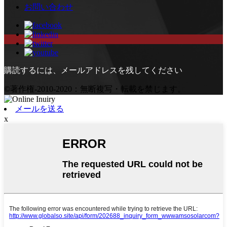
お問い合わせ
購読するには、メールアドレスを残してください
©著作権-2010-2020：無断複写・転載を禁じます。
メールを送る
x