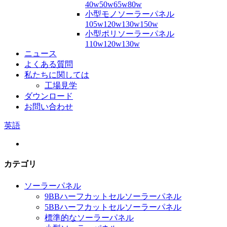
40w50w65w80w
小型モノソーラーパネル
105w120w130w150w
小型ポリソーラーパネル
110w120w130w
ニュース
よくある質問
私たちに関しては
工場見学
ダウンロード
お問い合わせ
英語
カテゴリ
ソーラーパネル
9BBハーフカットセルソーラーパネル
5BBハーフカットセルソーラーパネル
標準的なソーラーパネル