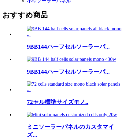
小型ソーラーパネル
おすすめ商品
9BB144ハーフセルソーラーパ...
9BB144ハーフセルソーラーパ...
72セル標準サイズモノ..
ミニソーラーパネルのカスタマイ
ズ...