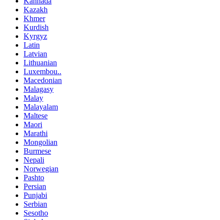
Kannada
Kazakh
Khmer
Kurdish
Kyrgyz
Latin
Latvian
Lithuanian
Luxembou..
Macedonian
Malagasy
Malay
Malayalam
Maltese
Maori
Marathi
Mongolian
Burmese
Nepali
Norwegian
Pashto
Persian
Punjabi
Serbian
Sesotho