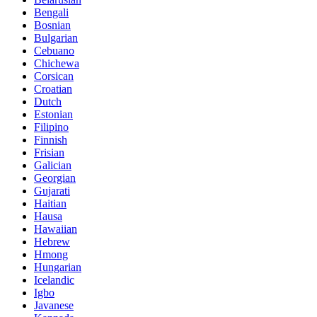
Bengali
Bosnian
Bulgarian
Cebuano
Chichewa
Corsican
Croatian
Dutch
Estonian
Filipino
Finnish
Frisian
Galician
Georgian
Gujarati
Haitian
Hausa
Hawaiian
Hebrew
Hmong
Hungarian
Icelandic
Igbo
Javanese