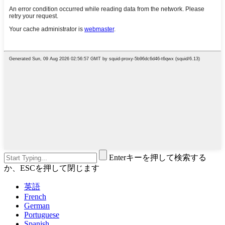
Enterキーを押して検索する
か、ESCを押して閉じます
英語
French
German
Portuguese
Spanish