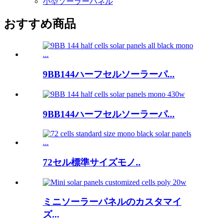
小型ソーラーパネル
おすすめ商品
9BB144ハーフセルソーラーパ...
9BB144ハーフセルソーラーパ...
72セル標準サイズモノ..
ミニソーラーパネルのカスタマイ
ズ...