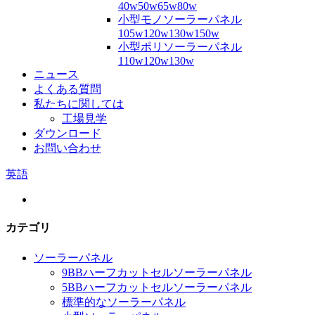
40w50w65w80w
小型モノソーラーパネル
105w120w130w150w
小型ポリソーラーパネル
110w120w130w
ニュース
よくある質問
私たちに関しては
工場見学
ダウンロード
お問い合わせ
英語
カテゴリ
ソーラーパネル
9BBハーフカットセルソーラーパネル
5BBハーフカットセルソーラーパネル
標準的なソーラーパネル