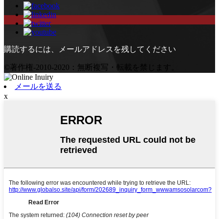
購読するには、メールアドレスを残してください
©著作権-2010-2020：無断複写・転載を禁じます。
メールを送る
x