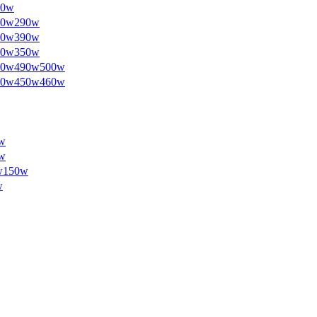
0w
w290w
w390w
w350w
w490w500w
w450w460w
w
w
150w
w