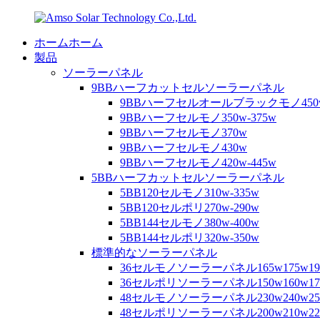
ホームホーム
製品
ソーラーパネル
9BBハーフカットセルソーラーパネル
9BBハーフセルオールブラックモノ450
9BBハーフセルモノ350w-375w
9BBハーフセルモノ370w
9BBハーフセルモノ430w
9BBハーフセルモノ420w-445w
5BBハーフカットセルソーラーパネル
5BB120セルモノ310w-335w
5BB120セルポリ270w-290w
5BB144セルモノ380w-400w
5BB144セルポリ320w-350w
標準的なソーラーパネル
36セルモノソーラーパネル165w175w19
36セルポリソーラーパネル150w160w17
48セルモノソーラーパネル230w240w250
48セルポリソーラーパネル200w210w220