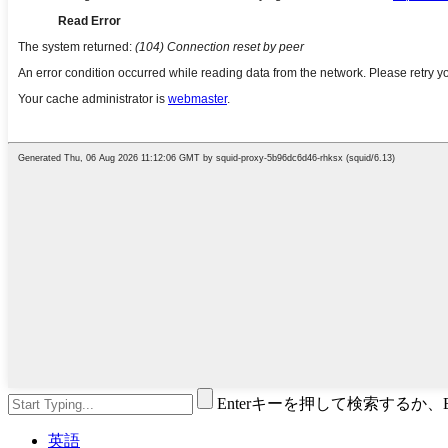
Enterキーを押して検索するか
英語