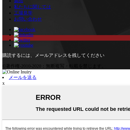
製品
私たちに関しては
工場見学
お問い合わせ
購読するには、メールアドレスを残してください
©著作権-2010-2020：無断複写・転載を禁じます。
メールを送る
x