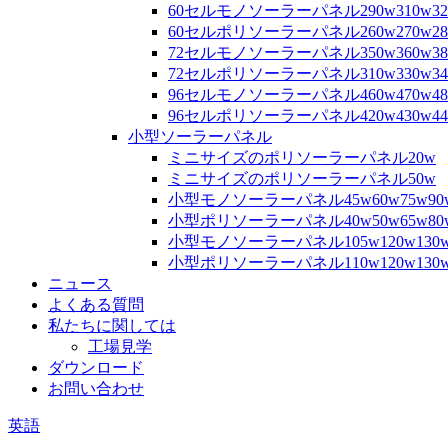
60セルモノソーラーパネル290w310w32
60セルポリソーラーパネル260w270w280
72セルモノソーラーパネル350w360w380
72セルポリソーラーパネル310w330w340
96セルモノソーラーパネル460w470w480
96セルポリソーラーパネル420w430w440
小型ソーラーパネル
ミニサイズのポリソーラーパネル20w
ミニサイズのポリソーラーパネル50w
小型モノソーラーパネル45w60w75w90
小型ポリソーラーパネル40w50w65w80
小型モノソーラーパネル105w120w130w
小型ポリソーラーパネル110w120w130
ニュース
よくある質問
私たちに関しては
工場見学
ダウンロード
お問い合わせ
英語