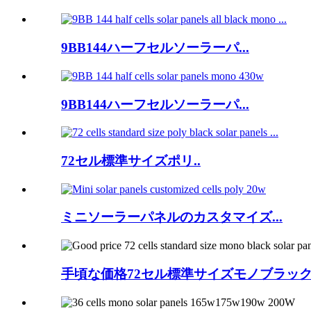
9BB144ハーフセルソーラーパ...
9BB144ハーフセルソーラーパ...
72セル標準サイズポリ..
ミニソーラーパネルのカスタマイズ...
手頃な価格72セル標準サイズモノブラック