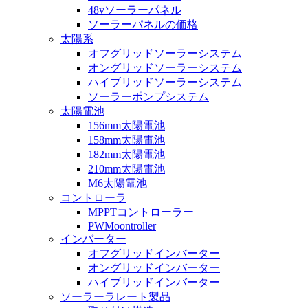
48vソーラーパネル
ソーラーパネルの価格
太陽系
オフグリッドソーラーシステム
オングリッドソーラーシステム
ハイブリッドソーラーシステム
ソーラーポンプシステム
太陽電池
156mm太陽電池
158mm太陽電池
182mm太陽電池
210mm太陽電池
M6太陽電池
コントローラ
MPPTコントローラー
PWMoontroller
インバーター
オフグリッドインバーター
オングリッドインバーター
ハイブリッドインバーター
ソーラーラレート製品