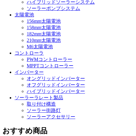
ハイブリッドソーラーシステム
ソーラーポンプシステム
太陽電池
156mm太陽電池
158mm太陽電池
182mm太陽電池
210mm太陽電池
M6太陽電池
コントローラ
PWMコントローラー
MPPTコントローラー
インバーター
オングリッドインバーター
オフグリッドインバーター
ハイブリッドインバーター
ソーラーラレート製品
取り付け構造
ソーラー街路灯
ソーラーアクセサリー
おすすめ商品