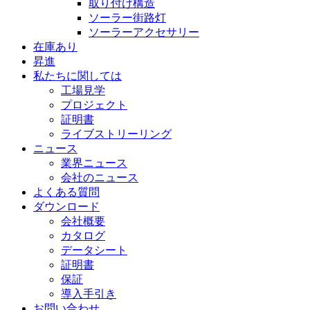
取り付け構造
ソーラー街路灯
ソーラーアクセサリー
在庫あり
昇進
私たちに関しては
工場見学
プロジェクト
証明書
ライブストリーリング
ニュース
業界ニュース
会社のニュース
よくある質問
ダウンロード
会社概要
カタログ
データシート
証明書
保証
導入手引き
お問い合わせ