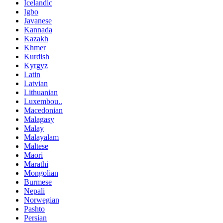
Icelandic
Igbo
Javanese
Kannada
Kazakh
Khmer
Kurdish
Kyrgyz
Latin
Latvian
Lithuanian
Luxembou..
Macedonian
Malagasy
Malay
Malayalam
Maltese
Maori
Marathi
Mongolian
Burmese
Nepali
Norwegian
Pashto
Persian