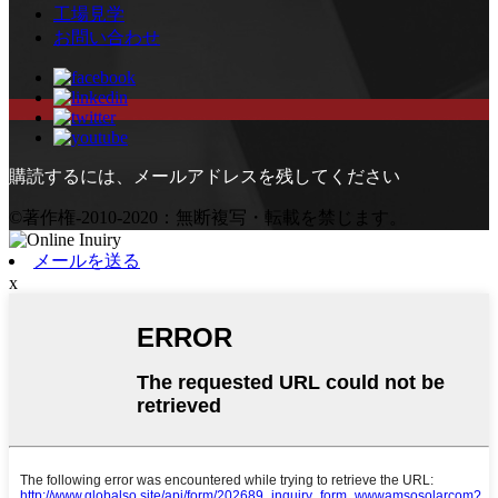
工場見学
お問い合わせ
購読するには、メールアドレスを残してください
©著作権-2010-2020：無断複写・転載を禁じます。
メールを送る
x