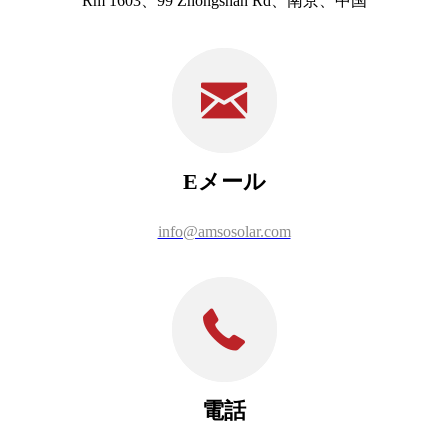
Rm 1603、99 Zhongshan Rd、南京、中国
Eメール
info@amsosolar.com
電話