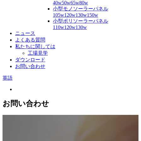
40w50w65w80w
小型モノソーラーパネル
105w120w130w150w
小型ポリソーラーパネル
110w120w130w
ニュース
よくある質問
私たちに関しては
工場見学
ダウンロード
お問い合わせ
英語
お問い合わせ