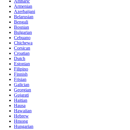
Amharic
Armenian
Azerbaijani
Belarusian
Bengali
Bosnian
Bulgarian
Cebuano
Chichewa
Corsican
Croatian
Dutch
Estonian
Filipino
Finnish
Frisian
Galician
Georgian
Gujarati
Haitian
Hausa
Hawaiian
Hebrew
Hmong
Hungarian