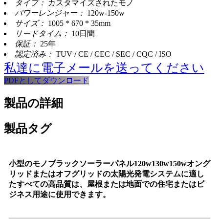
タイプ：
カスタマイズされたモノ
パワーレンジャー：
120w-150w
サイズ：
1005 * 670 * 35mm
リードタイム：
10日間
保証：
25年
認定済み：
TUV / CE / CEC / SEC / CQC / ISO
私達に電子メールを送ってください
PDFとしてダウンロード
製品の詳細
製品タグ
小型のモノブラックソーラーパネル120w130w150wオング
リッドまたはオフグリッドの太陽光発電システムに適し
たすべての高品質は、屋根または地面での住宅またはビ
ジネス用途に使用できます。