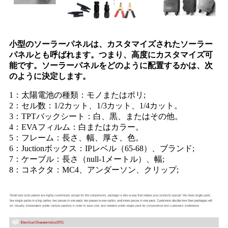
小型のソーラーパネルは、カスタマイズされたソーラー
パネルとも呼ばれます。つまり、高度にカスタマイズ可
能です。ソーラーパネルをどのように配置するかは、次
のように決定します。
1：太陽電池の種類：モノまたはポリ;
2：セル数：1/2カット、1/3カット、1/4カット。
3：TPTバックシート：白、黒、またはその他。
4：EVAフィルム：白またはカラー。
5：フレーム：長さ、幅、厚さ、色。
6：Juctionボックス：IPレベル（65-68）、ブランド;
7：ケーブル：長さ（null-1メートル）、幅;
8：コネクタ：MC4、アンダーソン、クリップ;