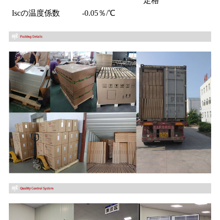
定格
Iscの温度係数
-0.05％/℃