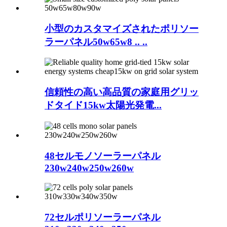
小型のカスタマイズされたポリソー
ラーパネル50w65w8 .. ..
信頼性の高い高品質の家庭用グリッ
ドタイド15kw太陽光発電...
48セルモノソーラーパネル
230w240w250w260w
72セルポリソーラーパネル