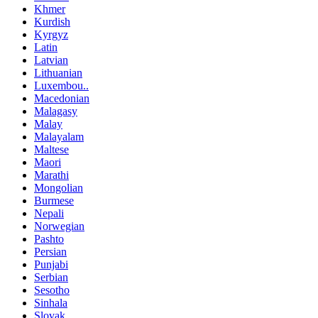
Khmer
Kurdish
Kyrgyz
Latin
Latvian
Lithuanian
Luxembou..
Macedonian
Malagasy
Malay
Malayalam
Maltese
Maori
Marathi
Mongolian
Burmese
Nepali
Norwegian
Pashto
Persian
Punjabi
Serbian
Sesotho
Sinhala
Slovak