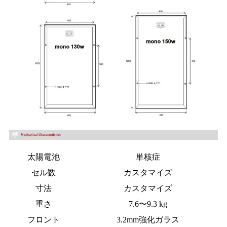
太陽電池
単核症
セル数
カスタマイズ
寸法
カスタマイズ
重さ
7.6〜9.3 kg
フロント
3.2mm強化ガラス