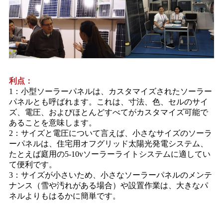
利点：
1：小型ソーラーパネルは、カスタマイズされたソーラー
パネルとも呼ばれます。これは、寸法、色、セルのサイ
ズ、電圧、およびほとんどすべてがカスタマイズ可能で
あることを意味します。
2：サイズと電圧について言えば、小さなサイズのソーラ
ーパネルは、住宅用オフグリッド太陽光発電システム、
たとえば庭用の5-10vソーラーライトシステムに適してい
て便利です。
3：サイズが小さいため、小さなソーラーパネルのメンテ
ナンス（雪や汚れがある場合）や設置作業は、大きなパ
ネルよりもはるかに簡単です。