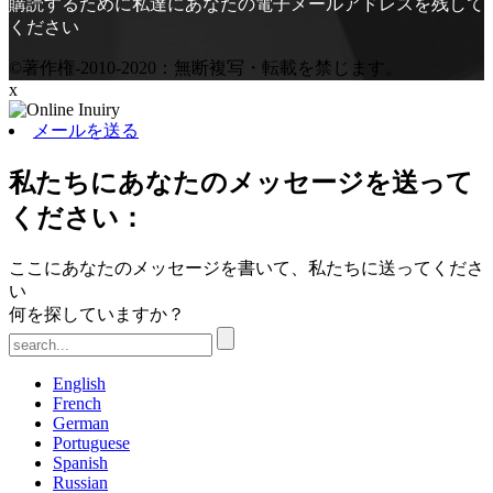
購読するために私達にあなたの電子メールアドレスを残して
ください
©著作権-2010-2020：無断複写・転載を禁じます。
x
メールを送る
私たちにあなたのメッセージを送って
ください：
ここにあなたのメッセージを書いて、私たちに送ってくださ
い
何を探していますか？
English
French
German
Portuguese
Spanish
Russian