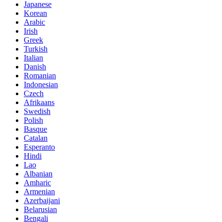
Japanese
Korean
Arabic
Irish
Greek
Turkish
Italian
Danish
Romanian
Indonesian
Czech
Afrikaans
Swedish
Polish
Basque
Catalan
Esperanto
Hindi
Lao
Albanian
Amharic
Armenian
Azerbaijani
Belarusian
Bengali