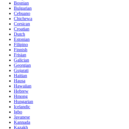
Bosnian
Bulgarian
Cebuano
Chichewa
Corsican
Croatian
Dutch
Estonian
Filipino
Finnish
Frisian
Galician
Georgian
Gujarati
Haitian
Hausa
Hawaiian
Hebrew
Hmong
Hungarian
Icelandic
Igbo
Javanese
Kannada
Kazakh