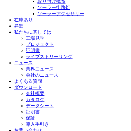
取り付け構造
ソーラー街路灯
ソーラーアクセサリー
在庫あり
昇進
私たちに関しては
工場見学
プロジェクト
証明書
ライブストリーリング
ニュース
業界ニュース
会社のニュース
よくある質問
ダウンロード
会社概要
カタログ
データシート
証明書
保証
導入手引き
お問い合わせ