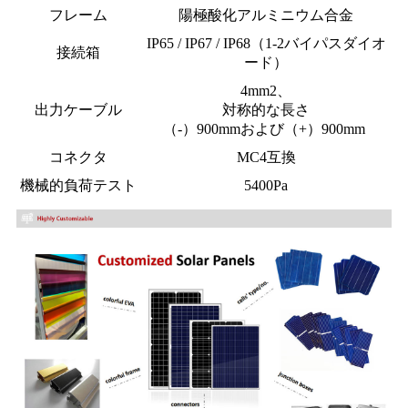
フレーム
陽極酸化アルミニウム合金
IP65 / IP67 / IP68（1-2バイパスダイオ
接続箱
ード）
4mm2、
出力ケーブル
対称的な長さ
（-）900mmおよび（+）900mm
コネクタ
MC4互換
機械的負荷テスト
5400Pa