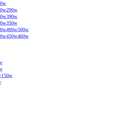
0w
w290w
w390w
w350w
w490w500w
w450w460w
w
w
150w
w