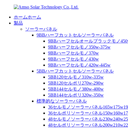
ホームホーム
製品
ソーラーパネル
9BBハーフカットセルソーラーパネル
9BBハーフセルオールブラックモノ450
9BBハーフセルモノ350w-375w
9BBハーフセルモノ370w
9BBハーフセルモノ430w
9BBハーフセルモノ420w-445w
5BBハーフカットセルソーラーパネル
5BB120セルモノ310w-335w
5BB120セルポリ270w-290w
5BB144セルモノ380w-400w
5BB144セルポリ320w-350w
標準的なソーラーパネル
36セルモノソーラーパネル165w175w19
36セルポリソーラーパネル150w160w17
48セルモノソーラーパネル230w240w250
48セルポリソーラーパネル200w210w220