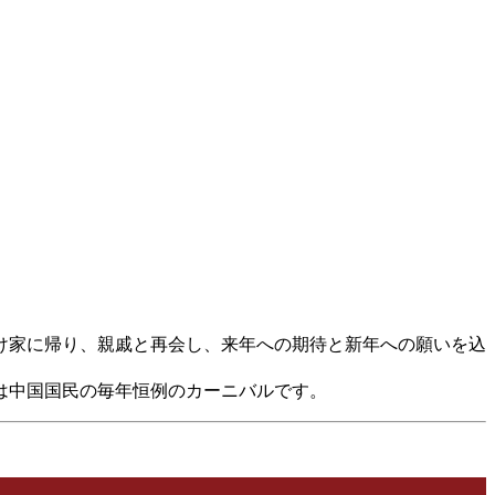
け家に帰り、親戚と再会し、来年への期待と新年への願いを込
は中国国民の毎年恒例のカーニバルです。