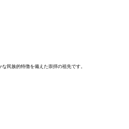
かな民族的特徴を備えた崇拝の祖先です。