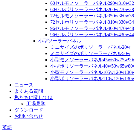
60セルモノソーラーパネル290w310w32
60セルポリソーラーパネル260w270w280
72セルモノソーラーパネル350w360w380
72セルポリソーラーパネル310w330w340
96セルモノソーラーパネル460w470w480
96セルポリソーラーパネル420w430w440
小型ソーラーパネル
ミニサイズのポリソーラーパネル20w
ミニサイズのポリソーラーパネル50w
小型モノソーラーパネル45w60w75w90
小型ポリソーラーパネル40w50w65w80
小型モノソーラーパネル105w120w130w
小型ポリソーラーパネル110w120w130
ニュース
よくある質問
私たちに関しては
工場見学
ダウンロード
お問い合わせ
英語