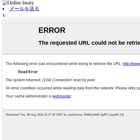
メールを送る
x